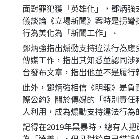
面對罪犯獲「英雄化」，鄧炳強
儀談論《立場新聞》案時是拐彎
行為美化為「新聞工作」。
鄧炳強指出煽動支持違法行為應
傳媒工作，指出其知悉並認同涉
台發布文章，指出他並不是履行
此外，鄧炳強相信《明報》是負
際公約》關於傳媒的「特別責任
人利用，成為煽動支持違法行為
記得在2019年黑暴時，總有人