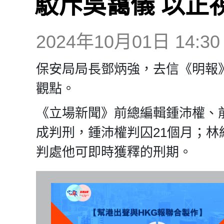
駁斥吳靄儀 以正
2024年10月01日 14:30
保安局局長鄧炳強，去信《明報
觀點。
《立場新聞》前總編輯鍾沛權、
成判刑，鍾沛權判囚21個月；林
判處他可即時獲釋的刑期。