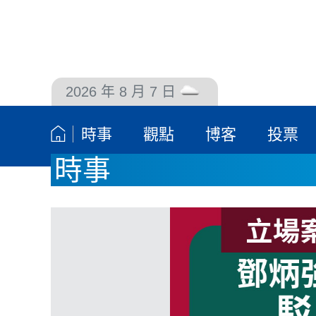
2026 年 8 月 7 日
聯絡我們
時事
觀點
博客
投票
時事