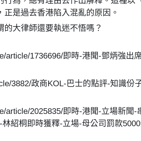
的行為，總有理由去作出解釋。這種以
，正是過去香港陷入混亂的原因。
謂的大律師還要執迷不悟嗎？
realtime/article/1736696/即時-港聞-鄧炳
/kol/article/3882/政商KOL-巴士的點評-知識
realtime/article/2025835/即時-港聞-立場新
-林紹桐即時獲釋-立場-母公司罰款500