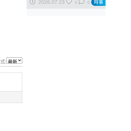
2026.07.23
時事
0
0
式: