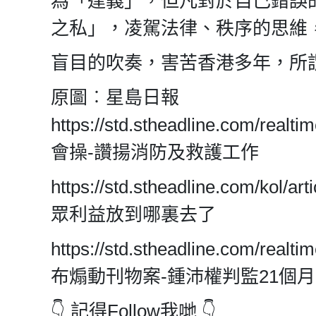
為「達義」，但凡對於自己錯誤
之私」，凌駕法律、秩序的思維
盲目的吹奏，害苦香港多年，所
原圖︰星島日報
https://std.stheadline.com/
會操-讚揚消防及救護工作
https://std.stheadline.com
眾利益放到哪裏去了
https://std.stheadline.com/
布煽動刊物案-鍾沛權判監21個月
👇 記得Follow我哋 👇