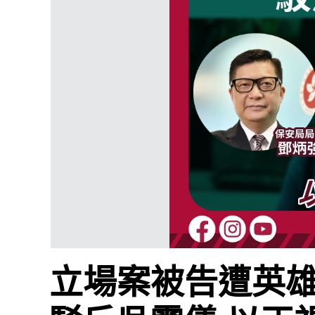
立場案被告遭英雄