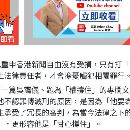
已重申香港新聞自由沒有受損，只有打
上法律責任者，才會擔憂觸犯相關罪行
了一篇吳靄儀、題為「權撐住」的專欄
他不認罪博減刑的原因，是因為「他要
生承受了冗長的審判，為當今法律之下
」，更形容他是「甘心撐住」。