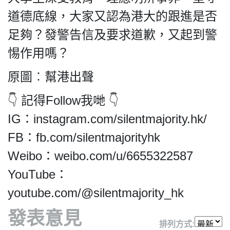
HK.
All
道德底線，大家又認為港大的跟進是否
rights
足夠？發警告信及要求道歉，又起到警
reserved.
惕作用嗎？
原圖︰幫港出聲
👇 記得Follow我哋 👇
IG：instagram.com/silentmajority.hk/
FB：fb.com/silentmajorityhk
Weibo：weibo.com/u/6655322587
YouTube：
youtube.com/@silentmajority_hk
發表意見
排列方式: