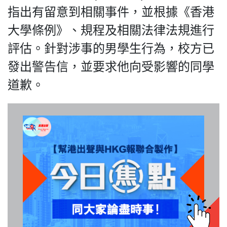
指出有留意到相關事件，並根據《香港
大學條例》、規程及相關法律法規進行
評估。針對涉事的男學生行為，校方已
我們的立場
發出警告信，並要求他向受影響的同學
道歉。
登記支持
聯絡我們