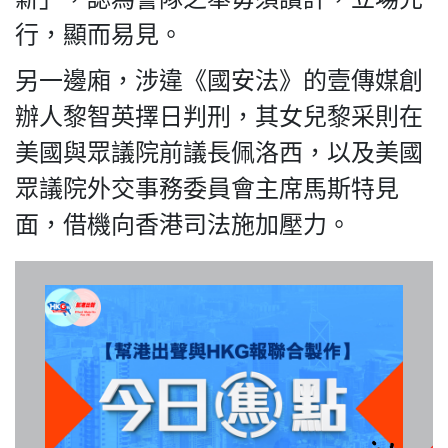
行，顯而易見。
另一邊廂，涉違《國安法》的壹傳媒創
我們的立場
辦人黎智英擇日判刑，其女兒黎采則在
美國與眾議院前議長佩洛西，以及美國
眾議院外交事務委員會主席馬斯特見
面，借機向香港司法施加壓力。
登記支持
聯絡我們