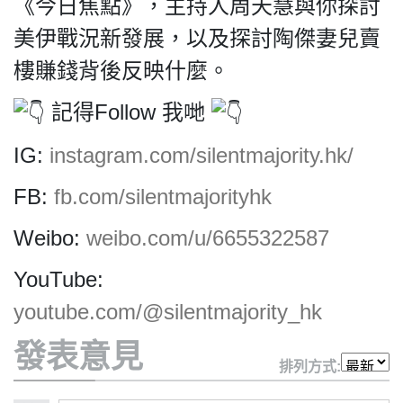
HK.
《今日焦點》，主持人周天慧與你探討
All
美伊戰況新發展，以及探討陶傑妻兒賣
rights
reserved.
樓賺錢背後反映什麼。
記得Follow 我哋
IG:
instagram.com/silentmajority.hk/
FB:
fb.com/silentmajorityhk
Weibo:
weibo.com/u/6655322587
YouTube:
youtube.com/@silentmajority_hk
發表意見
排列方式: