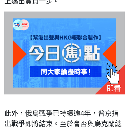
上邁出實質一步。
我們的立場
登記支持
此外，俄烏戰爭已持續逾4年，普京指
聯絡我們
出戰爭即將結束。至於會否與烏克蘭總