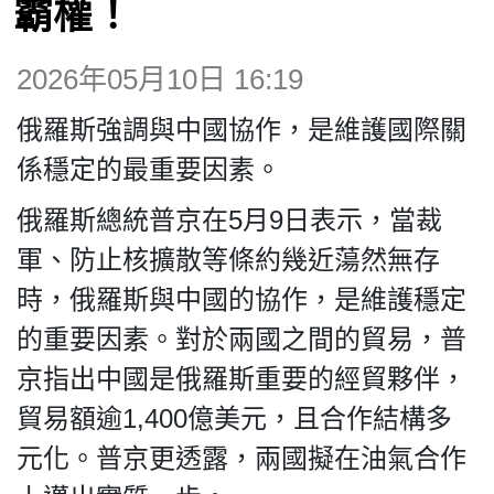
霸權！
博客
2026年05月10日 16:19
投票
俄羅斯強調與中國協作，是維護國際關
視頻
係穩定的最重要因素。
俄羅斯總統普京在5月9日表示，當裁
昔日
軍、防止核擴散等條約幾近蕩然無存
時，俄羅斯與中國的協作，是維護穩定
系列
的重要因素。對於兩國之間的貿易，普
京指出中國是俄羅斯重要的經貿夥伴，
活動
貿易額逾1,400億美元，且合作結構多
元化。普京更透露，兩國擬在油氣合作
關於我們