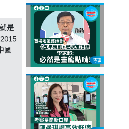
就是
015
中國
時事