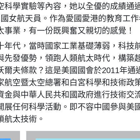
空科學實驗等內容，她以全優的成績通
中國女航天員。作為愛國愛港的教育工作
太事業，有一份既興奮又親切的感覺！
十年代，當時國家工業基礎薄弱，科技
與先發優勢，領跑人類航太時代，構築
爾夫條款？這是美國國會於2011年通
家航空暨太空總署和白宮科學和技術政
資金與中華人民共和國政府進行技術交
開展任何科學活動。即不容中國參與美
鎖航太技術。