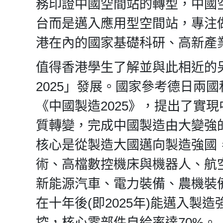
務印證中國空間站的轉型，中國
台而是邁入應用型空間站，專注
港在內的國家基礎科研、高新產
值得香港學生了解並與此相近的
2025」發展。國家參考德日兩國
《中國製造2025》，提出了實
質轉變，完成中國製造由大變強
核心是從製造大國邁向製造強國
術、高檔數控機床與機器人、航
新能源汽車、電力裝備、農機裝
在十年後(即2025年)能邁入
控，核心零部件自給率達70%。