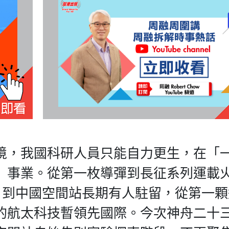
境，我國科研人員只能自力更生，在「
」事業。從第一枚導彈到長征系列運載
」到中國空間站長期有人駐留，從第一
的航太科技暫領先國際。今次神舟二十