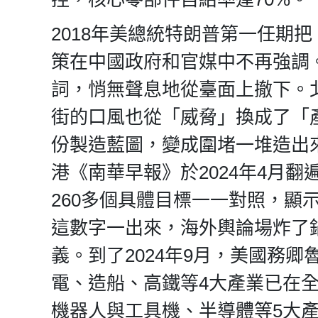
2018年美總統特朗普第一任期把
策在中國政府和官媒中不再強調
詞，悄無聲息地從臺面上撤下。
街的口風也從「威脅」換成了「
份製造藍圖，變成圍堵一堆造出
港《南華早報》於2024年4月
260多個具體目標一一對照，顯示
這數字一出來，海外輿論場炸了
義。到了2024年9月，美國務
電、造船、高鐵等4大產業已在
機器人與工具機、半導體等5大