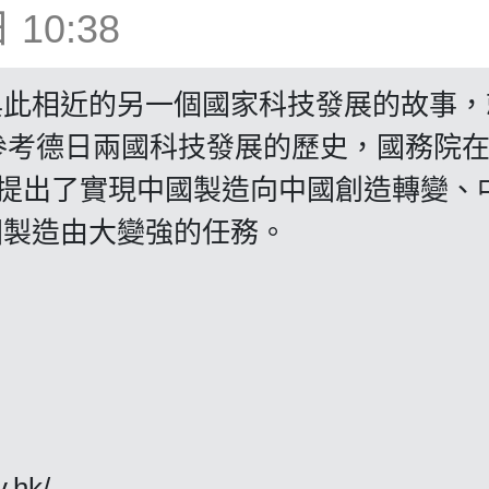
10:38
與此相近的另一個國家科技發展的故事，
參考德日兩國科技發展的歷史，國務院在2
》，提出了實現中國製造向中國創造轉變、
國製造由大變強的任務。
y.hk/