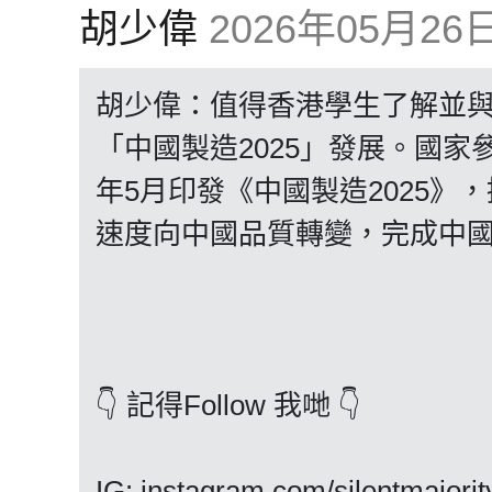
胡少偉
2026年05月26日 
胡少偉：值得香港學生了解並
「中國製造2025」發展。國家
年5月印發《中國製造2025
速度向中國品質轉變，完成中
👇 記得Follow 我哋 👇
IG: instagram.com/silentmajorit