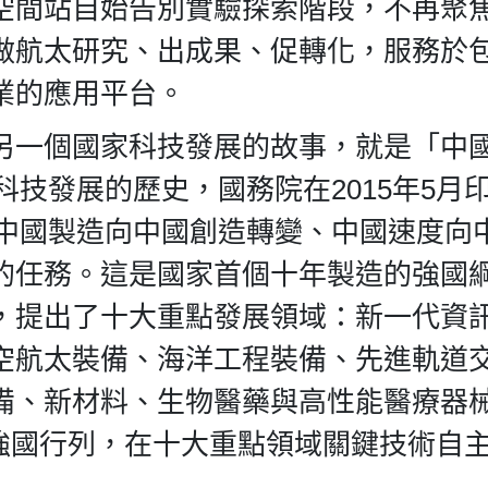
空間站自始告別實驗探索階段，不再聚
做航太研究、出成果、促轉化，服務於
業的應用平台。
另一個國家科技發展的故事，就是「中
科技發展的歷史，國務院在2015年5月
現中國製造向中國創造轉變、中國速度向
的任務。這是國家首個十年製造的強國
，提出了十大重點發展領域：新一代資
空航太裝備、海洋工程裝備、先進軌道
備、新材料、生物醫藥與高性能醫療器
製造強國行列，在十大重點領域關鍵技術自