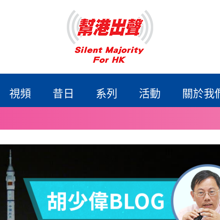
視頻
昔日
系列
活動
關於我