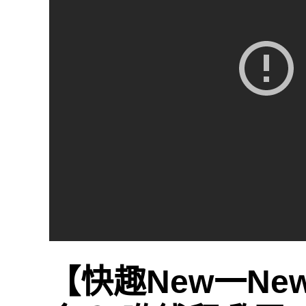
【快趣New一N