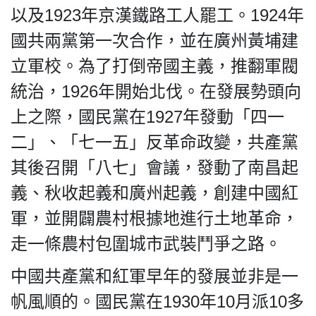
以及1923年京漢鐵路工人罷工。1924年
國共兩黨第一次合作，並在廣州黃埔建
立軍校。為了打倒帝國主義，推翻軍閥
統治，1926年開始北伐。在發展勢頭向
上之際，國民黨在1927年發動「四一
二」、「七一五」反革命政變，共產黨
其後召開「八七」會議，發動了南昌起
義、秋收起義和廣州起義，創建中國紅
軍，並開闢農村根據地進行土地革命，
走一條農村包圍城市武裝鬥爭之路。
中國共產黨和紅軍早年的發展並非是一
帆風順的。國民黨在1930年10月派10多