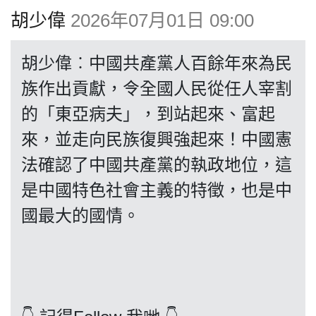
博客
胡少偉
2026年07月01日 09:00
投票
胡少偉︰中國共產黨人百餘年來為民
族作出貢獻，令全國人民從任人宰割
視頻
的「東亞病夫」，到站起來、富起
來，並走向民族復興強起來！中國憲
昔日
法確認了中國共產黨的執政地位，這
是中國特色社會主義的特徵，也是中
系列
國最大的國情。
活動
關於我們