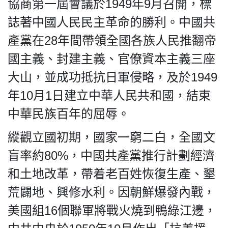
協商第一屆會議於1949年9月召開，標
誌著中國人民民主革命的勝利。中國共
產黨在28年間帶領全國各族人民推翻帝
國主義、封建主義、官僚資本主義三座
大山，並成功抵抗日軍侵略，及於1949
年10月1日建立中華人民共和國，結束
中華民族百年的屈辱。
縱觀立國初期，國家一窮二白，全國文
盲率約80%，中國共產黨推行計劃經濟
和土地改革，帶着老百姓恢復生產、墾
荒闢地、興修水利。因朝鮮爆發內戰，
美國組16個聯軍將戰火燒到鴨綠江邊，