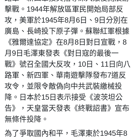
擊戰。1944年解放區軍民開始局部反
攻，美軍於1945年8月6日、9日分別在
廣島、長崎投下原子彈。蘇聯紅軍根據
《雅爾達協定》在8月8日對日宣戰，8
月9日毛澤東發表《對日寇的最後一
戰》號召全國大反攻，10日、11日向八
路軍、新四軍、華南遊擊隊發布7道反
攻令，並限令敵偽向中共武裝繳械投
降。日本於15日表示接受《波茨坦公
告》，天皇當天發表《終戰詔書》宣布
無條件投降。
為了爭取國內和平，毛澤東於1945年8