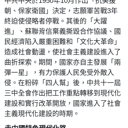
中共中央於1950年10月作出「抗美援
朝、保家衛國」決定，志願軍苦戰3年
終迫使侵略者停戰。其後的「大躍
進」、蘇聯背信棄義撕毀合作協議、國
民經濟陷入嚴重困難和「文化大革命」
造成社會動盪，使社會主義建設進入了
曲折探索。期間，國家亦自主發展「兩
彈一星」，有力保護人民免受外敵入
侵。在粉碎「四人幫」後，中共十一屆
三中全會作出把工作重點轉移到現代化
建設和實行改革開放，國家進入了社會
主義現代化建設的時期。