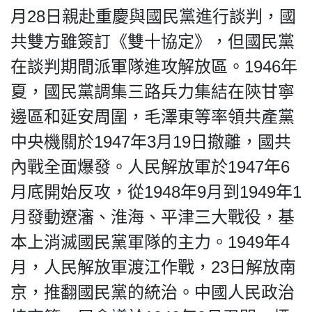
月28日親赴重慶與國民黨進行談判，國
共雙方雖簽訂《雙十協定》，但國民黨
在談判期間派軍隊進攻解放區。1946年
夏，國民黨調集三路兵力集結在陝甘寧
邊區和延安周圍，毛澤東等率領共產黨
中央機關於1947年3月19日撤離，國共
內戰全面爆發。人民解放軍於1947年6
月底開始反攻，從1948年9月到1949年1
月發動遼瀋、淮海、平津三大戰役，基
本上消滅國民黨軍隊的主力。1949年4
月，人民解放軍渡江作戰，23日解放南
京，推翻國民黨的統治。中國人民政治