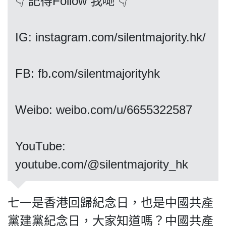
👇 記得Follow 我哋 👇
IG: instagram.com/silentmajority.hk/
我們的立場
FB: fb.com/silentmajorityhk
Weibo: weibo.com/u/6655322587
登記支持
​​​​​​​YouTube:
youtube.com/@silentmajority_hk
七一是香港回歸紀念日，也是中國共產
聯絡我們
黨建黨紀念日，大家知道嗎？中國共產