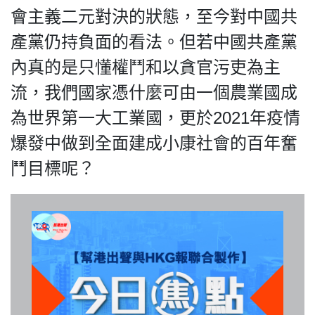
會主義二元對決的狀態，至今對中國共
產黨仍持負面的看法。但若中國共產黨
內真的是只懂權鬥和以貪官污吏為主
流，我們國家憑什麼可由一個農業國成
為世界第一大工業國，更於2021年疫情
爆發中做到全面建成小康社會的百年奮
鬥目標呢？