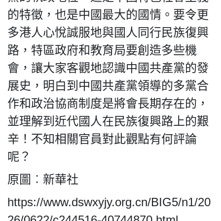
的特徵，也是中國最大的國情。要令更
多港人心悅誠服地與國人同行民族復興
路，特區政府和教育局要創造多些機
會，讓大家客觀地認識中國共產黨的發
展史，明白到中國共產黨領導的多黨合
作和政治協商制度是將會長期存在的，
並理解到近代國人在民族復興路上的艱
辛！不知相關官員對此觀點有何評論
呢？
原圖︰新華社
https://www.dswxyjy.org.cn/BIG5/n1/20
26/0622/c244516-40744870.html