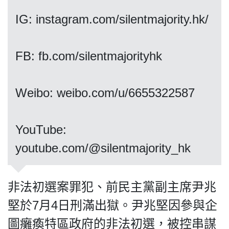
IG: instagram.com/silentmajority.hk/
我們的立場
FB: fb.com/silentmajorityhk
Weibo: weibo.com/u/6655322587
​​​​​​​YouTube:
登記支持
youtube.com/@silentmajority_hk
非法初選案罪犯、前民主黨副主席尹兆
堅於7月4日刑滿出獄。尹兆堅因參與企
聯絡我們
圖癱瘓特區政府的非法初選，被控串謀