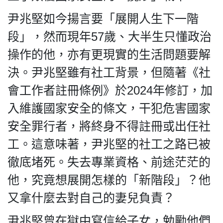
尹兆堅如今揚言要「展開人生下一階
段」，然而現年57歲、大半生只懂政治
操作的他，亦有更現實的生活問題要解
決。尹兆堅雖有社工背景，但隨著《社
會工作者註冊條例》於2024年修訂，加
入維護國家安全的條文，干犯危害國家
安全罪行者，將終身不得註冊或出任社
工。這意味著，尹兆堅的社工之路已被
徹底堵死。失去專業資格、前途茫茫的
他，究竟想展開怎樣的「新階段」？他
又拿什麼去對自己的妻兒負責？
尹兆堅曾在獄中寫信給子女，勉勵他們