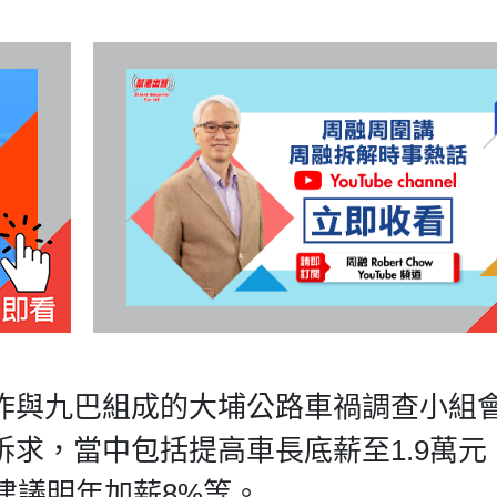
昨與九巴組成的大埔公路車禍調查小組
求，當中包括提高車長底薪至1.9萬元
建議明年加薪8%等。