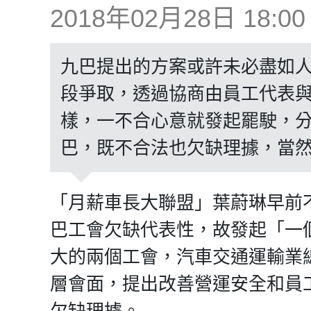
2018年02月28日 18:00
九巴提出的方案或許未必盡如
段爭取，透過協商由員工代表
樣，一不合心意就發起罷駛，
巴，既不合法也欠缺理據，當
「月薪車長大聯盟」葉蔚琳早前
巴工會欠缺代表性，故發起「一
大的兩個工會，汽車交通運輸業
層會面，提出改善營運安全和員