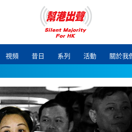
視頻
昔日
系列
活動
關於我