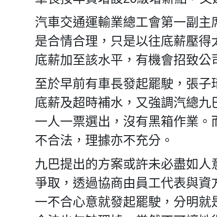
汽車交通運輸業總工會第一副主席
是合情合理，只是以往底薪壓得
底薪加至該水平，有機會招致公
至於早前有車長發起罷駛，張子
底薪及超時補水，又強調汽總九
一人一票選出，沒有黑箱作業。
不合法，理據亦不充分。
九巴提出的方案或許未必盡如人
爭取，透過協商由員工代表與資
一不合心意就發起罷駛，分明就