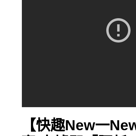
【快趣New一N