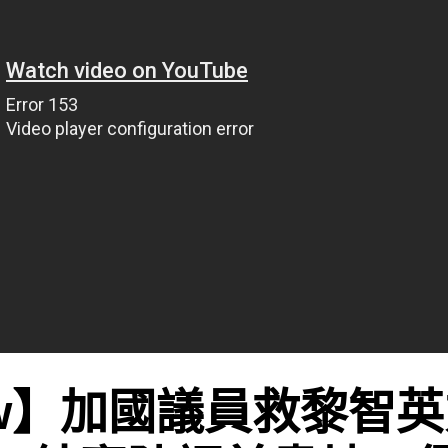
ew】加國議員救黎智