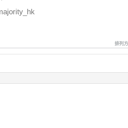
ajority_hk
排列方