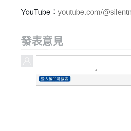
YouTube：
youtube.com/@silentm
發表意見