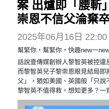
案 出爐即「腰斬
崇恩不信父淪棄
2025年06月16日 22:00
幫緊你，幫緊你，快趣new一ne
話說壹傳媒創辦人黎智英被控違反
而黎智英兒子黎崇恩眼見結局即
父」，猶如美國、英國般「只說
黎智英不值得救。想知更多？一