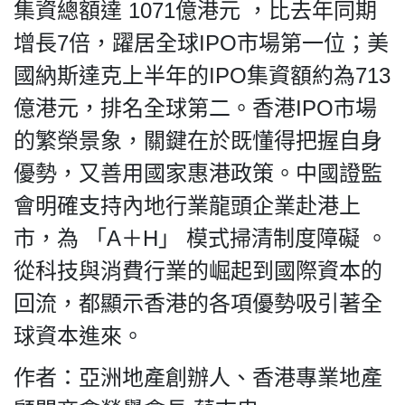
集資總額達 1071億港元 ，比去年同期
增長7倍，躍居全球IPO市場第一位；美
國納斯達克上半年的IPO集資額約為713
億港元，排名全球第二。香港IPO市場
的繁榮景象，關鍵在於既懂得把握自身
優勢，又善用國家惠港政策。中國證監
會明確支持內地行業龍頭企業赴港上
市，為 「A＋H」 模式掃清制度障礙 。
從科技與消費行業的崛起到國際資本的
回流，都顯示香港的各項優勢吸引著全
球資本進來。
作者：亞洲地產創辦人、香港專業地產