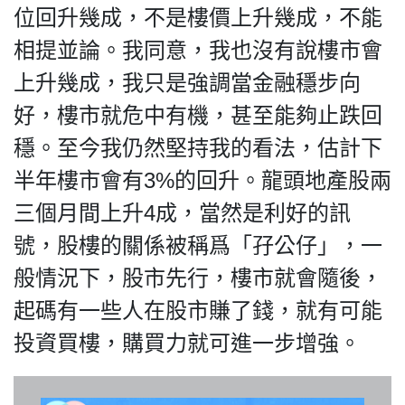
HK.
位回升幾成，不是樓價上升幾成，不能
All
rights
相提並論。我同意，我也沒有說樓市會
reserved.
上升幾成，我只是強調當金融穩步向
好，樓市就危中有機，甚至能夠止跌回
穩。至今我仍然堅持我的看法，估計下
半年樓市會有3%的回升。龍頭地產股兩
三個月間上升4成，當然是利好的訊
號，股樓的關係被稱爲「孖公仔」，一
般情況下，股市先行，樓市就會隨後，
起碼有一些人在股市賺了錢，就有可能
投資買樓，購買力就可進一步增強。