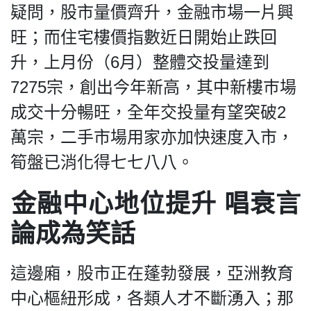
疑問，股市量價齊升，金融市場一片興
旺；而住宅樓價指數近日開始止跌回
升，上月份（6月）整體交投量達到
7275宗，創出今年新高，其中新樓巿場
成交十分暢旺，全年交投量有望突破2
萬宗，二手市場用家亦加快速度入市，
筍盤已消化得七七八八。
金融中心地位提升 唱衰言
論成為笑話
這邊廂，股市正在蓬勃發展，亞洲教育
中心樞紐形成，各類人才不斷湧入；那