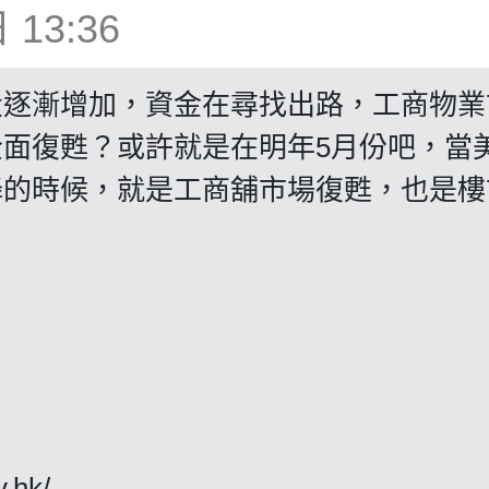
13:36
投逐漸增加，資金在尋找出路，工商物業
面復甦？或許就是在明年5月份吧，當
降的時候，就是工商舖市場復甦，也是樓
y.hk/