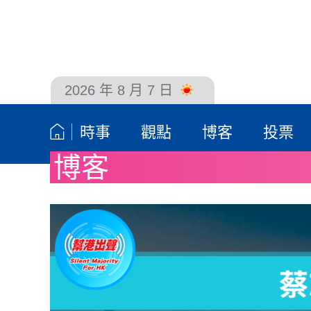
2026 年 8 月 7 日
聯絡我們
時事
觀點
博客
投票
博客