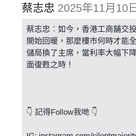
蔡志忠
2025年11月10日 
蔡志忠︰如今，香港工商舖交
開始回暖，那麼樓市何時才能全
儲局換了主席，當利率大幅下
面復甦之時！
👇 記得Follow我哋 👇
IG: instagram.com/silentmajorit