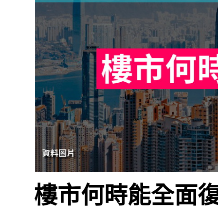
樓市何時能全面