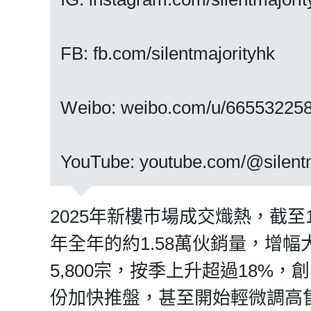
FB: fb.com/silentmajorityhk
Weibo: weibo.com/u/66553225
YouTube: youtube.com/@silentm
2025年新樓巿場成交熾熱，截至
年全年的約1.58萬伙銷量，增
5,800宗，按季上升超過18%
份加快推盤，甚至開始輕微調高