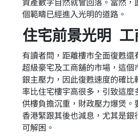
資產數字自然就會回落。當然，
個範疇已經進入光明的道路。
住宅前景光明 工
有讀者問，距離樓市全面復甦還
超級豪宅及工商舖的市場，這個
銀主壓力，因此復甦速度的確比
率比住宅樓宇高很多，引致這麼
供樓負擔沉重，財政壓力爆煲。
香港緊跟其後也減息，尤其是銀行
可解困。