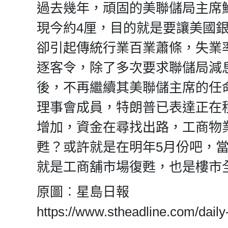
過去幾年，頑固的美聯儲局主席
現今約4厘，目的就是要讓美國
卻引起傳統行業百業蕭條，失業
逐客令，除了多次要求聯儲局減息
後，不再繼續其美聯儲主席的任
理事會成員，特朗普已表達正在
增加，資金在尋找出路，工商物
甦？或許就是在明年5月份吧，
就是工商舖市場復甦，也是樓市
原圖︰星島日報
https://www.stheadline.co