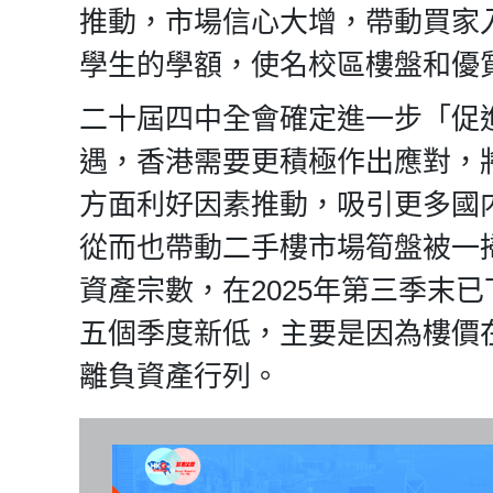
推動，市場信心大增，帶動買家
學生的學額，使名校區樓盤和優
二十屆四中全會確定進一步「促
遇，香港需要更積極作出應對，
方面利好因素推動，吸引更多國
從而也帶動二手樓市場筍盤被一
資產宗數，在2025年第三季末已
五個季度新低，主要是因為樓價
離負資產行列。