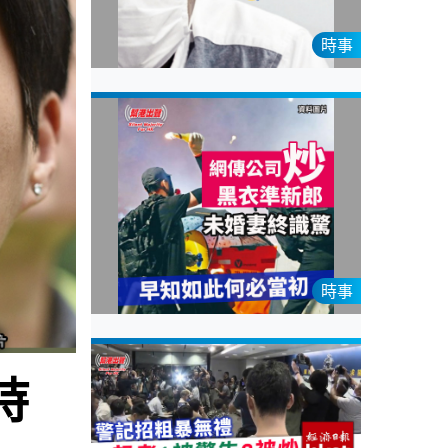
時事
時事
持