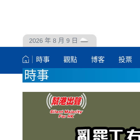
2026 年 8 月 9 日
聯絡我們
時事
觀點
博客
投票
時事