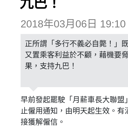
九巴！
2018年03月06日 19:10
正所謂「多行不義必自斃！」
又置乘客利益於不顧，藉機要
果，支持九巴！
早前發起罷駛「月薪車長大聯盟
止僱用通知，由明天起生效。有
接獲解僱信。