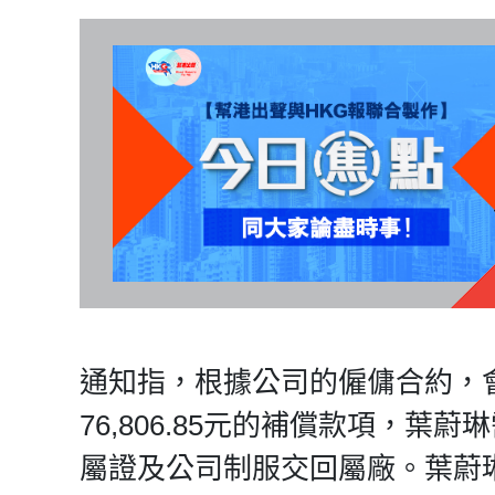
通知指，根據公司的僱傭合約，
76,806.85元的補償款項，
屬證及公司制服交回屬廠。葉蔚