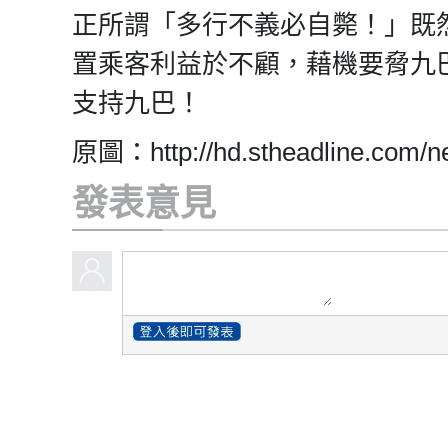
正所謂「多行不義必自斃！」既
置乘客利益於不顧，藉機要脅九
支持九巴！
原圖：http://hd.stheadline.com/ne
發表意見