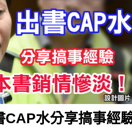
書CAP水分享搞事經驗