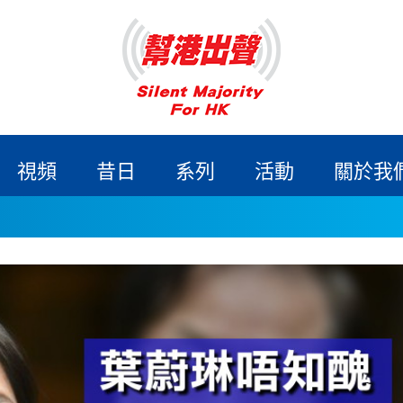
視頻
昔日
系列
活動
關於我