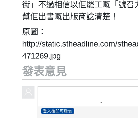
街」不過相信以佢罷工嘅「號召
幫佢出書嘅出版商諗清楚！
原圖：
http://static.stheadline.com/st
471269.jpg
發表意見