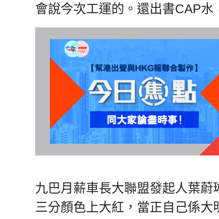
會說今次工運的。還出書CAP水
九巴月薪車長大聯盟發起人葉蔚
三分顏色上大紅，當正自己係大