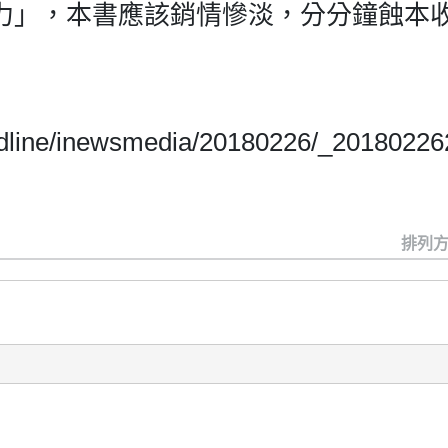
力」，本書應該銷情慘淡，分分鐘蝕本
headline/inewsmedia/20180226/_2018022
排列方