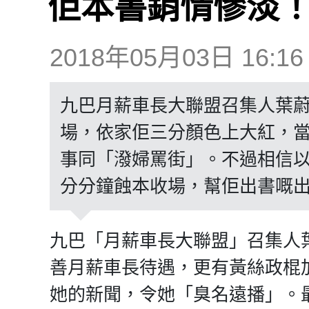
佢本書銷情慘淡
2018年05月03日 16:16
九巴月薪車長大聯盟召集人葉
場，依家佢三分顏色上大紅，
事同「潑婦罵街」。不過相信
分分鐘蝕本收場，幫佢出書嘅
九巴「月薪車長大聯盟」召集人
善月薪車長待遇，更有黃絲政棍
她的新聞，令她「臭名遠播」。